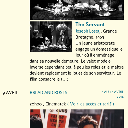
The Servant
Joseph Losey
, Grande
Bretagne, 1963
Un jeune aristocrate
engage un domestique le
jour où il emménage
dans sa nouvelle demeure. Le valet modèle
inverse cependant peu à peu les rôles et le maître
devient rapidement le jouet de son serviteur. Le
film consacre le (...)
9 AVRIL
BREAD AND ROSES
2 AU 22 AVRIL
2014
20h00 ,
Cinematek
( Voir les accès et tarif )