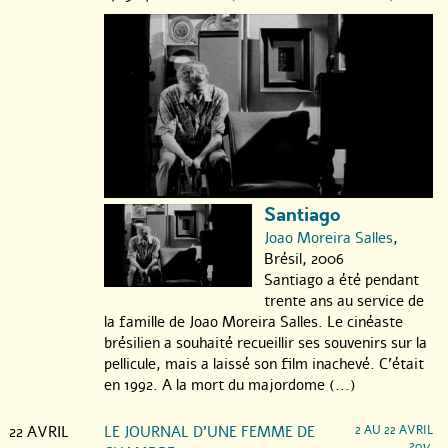
Santiago
Joao Moreira Salles
,
Brésil, 2006
Santiago a été pendant
trente ans au service de
la famille de Joao Moreira Salles. Le cinéaste
brésilien a souhaité recueillir ses souvenirs sur la
pellicule, mais a laissé son film inachevé. C’était
en 1992. A la mort du majordome (...)
22 AVRIL
LE JOURNAL D’UNE FEMME DE
2 AU 22 AVRIL
2014