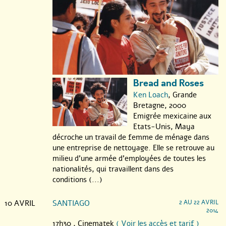
Bread and Roses
Ken Loach
, Grande
Bretagne, 2000
Emigrée mexicaine aux
Etats-Unis, Maya
décroche un travail de femme de ménage dans
une entreprise de nettoyage. Elle se retrouve au
milieu d’une armée d’employées de toutes les
nationalités, qui travaillent dans des
conditions (...)
10 AVRIL
SANTIAGO
2 AU 22 AVRIL
2014
17h30 ,
Cinematek
( Voir les accès et tarif )