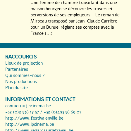
Une femme de chambre travaillant dans une
maison bourgeoise découvre les travers et
perversions de ses employeurs - Le roman de
Mirbeau transposé par Jean-Claude Carrière
pour un Bunuel réglant ses comptes avec la
France (...)
RACCOURCIS
Lieux de projection
Partenaires
Qui sommes-nous ?
Nos productions
Plan du site
INFORMATIONS ET CONTACT
contact(at)lpcinema.be
+32 (0)2 538 17 57 / +32 (0)493 56 69 07
http://www.festivalenville.be
http://www.lpcinema.be
http://www.regardssurletravail.be