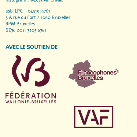
asbl LPC - 0451955761
5 A rue du Fort / 1060 Bruxelles
RPM Bruxelles
BE36 0011 3205 6381
AVEC LE SOUTIEN DE