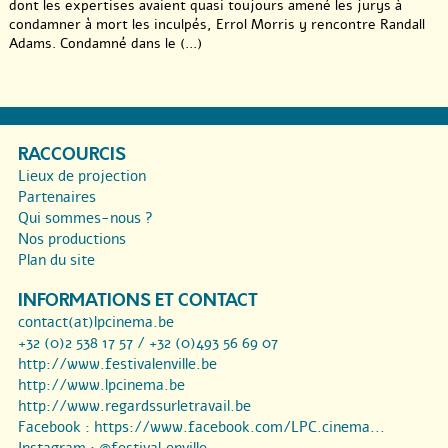
dont les expertises avaient quasi toujours amené les jurys à
condamner à mort les inculpés, Errol Morris y rencontre Randall
Adams. Condamné dans le (...)
RACCOURCIS
Lieux de projection
Partenaires
Qui sommes-nous ?
Nos productions
Plan du site
INFORMATIONS ET CONTACT
contact(at)lpcinema.be
+32 (0)2 538 17 57 / +32 (0)493 56 69 07
http://www.festivalenville.be
http://www.lpcinema.be
http://www.regardssurletravail.be
Facebook :
https://www.facebook.com/LPC.cinema...
Instagram :
@festival.enville