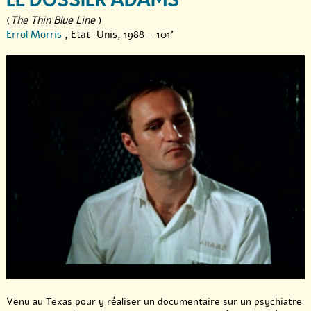
LE DOSSIER ADAMS
(
The Thin Blue Line
)
Errol Morris
, Etat-Unis, 1988 - 101'
Venu au Texas pour y réaliser un documentaire sur un psychiatre