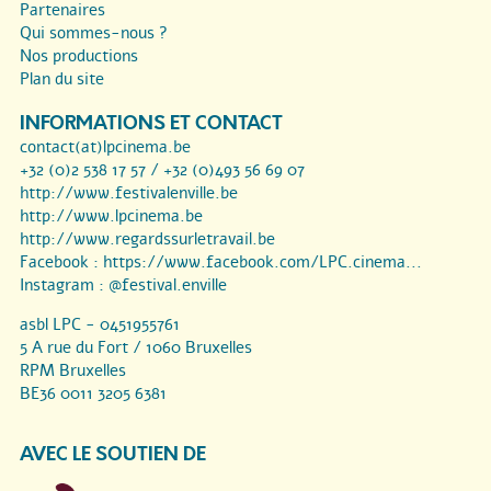
Partenaires
Qui sommes-nous ?
Nos productions
Plan du site
INFORMATIONS ET CONTACT
contact(at)lpcinema.be
+32 (0)2 538 17 57 / +32 (0)493 56 69 07
http://www.festivalenville.be
http://www.lpcinema.be
http://www.regardssurletravail.be
Facebook :
https://www.facebook.com/LPC.cinema...
Instagram :
@festival.enville
asbl LPC - 0451955761
5 A rue du Fort / 1060 Bruxelles
RPM Bruxelles
BE36 0011 3205 6381
AVEC LE SOUTIEN DE