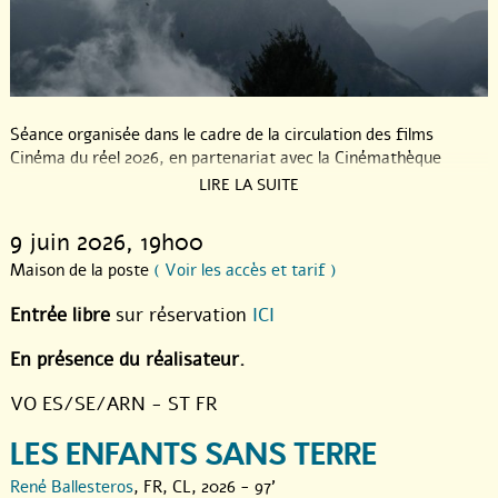
Séance organisée dans le cadre de la circulation des films
Cinéma du réel 2026, en partenariat avec la Cinémathèque
documentaire et l’Arpi.
LIRE LA SUITE
9 juin 2026
, 19h00
Maison de la poste
( Voir les accès et tarif )
Entrée libre
sur réservation
ICI
En présence du réalisateur.
VO ES/SE/ARN - ST FR
LES ENFANTS SANS TERRE
René Ballesteros
, FR, CL, 2026 - 97'