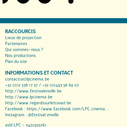
RACCOURCIS
Lieux de projection
Partenaires
Qui sommes-nous ?
Nos productions
Plan du site
INFORMATIONS ET CONTACT
contact(at)lpcinema.be
+32 (0)2 538 17 57 / +32 (0)493 56 69 07
http://www.festivalenville.be
http://www.lpcinema.be
http://www.regardssurletravail.be
Facebook :
https://www.facebook.com/LPC.cinema...
Instagram :
@festival.enville
asbl LPC - 0451955761