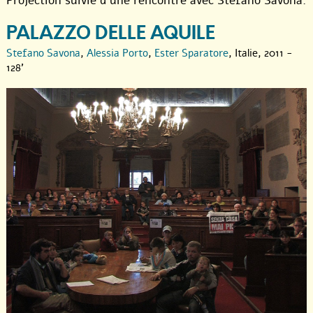
Projection suivie d’une rencontre avec Stefano Savona.
PALAZZO DELLE AQUILE
Stefano Savona
,
Alessia Porto
,
Ester Sparatore
, Italie, 2011 -
128'