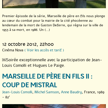
Premier épisode de la série, Marseille de père en fils nous plonge
au cœur du combat pour la mairie de la cité phocéenne au
lendemain de la mort de Gaston Deferre, qui régna sur la ville de
1953 à sa mort, en 1986. Un (...)
12 octobre 2012
, 22h00
Cinéma Nova
( Voir les accès et tarif )
￼Soirée exceptionnelle avec la participation de Jean-
Louis Comolli et Hugues Le Paige.
MARSEILLE DE PÈRE EN FILS II :
COUP DE MISTRAL
Jean-Louis Comolli
,
Michel Samson
,
Anne Baudry
, France, 1989
- 82'