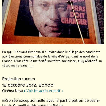
Programme
"Automne 2012"
En 1971, Edouard Brobowksi s’invite dans le sillage des candidats
aux élections communales de la ville d’Arras, dans le nord de la
France. D’un côté la majorité sortante socialiste, Guy Mollet à sa
tête, maire sans (...)
Projection :
16mm
12 octobre 2012
, 20h00
Cinéma Nova
( Voir les accès et tarif )
￼Soirée exceptionnelle avec la participation de Jean-
Louis Comolli et Hugues Le Paige.