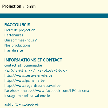
Projection :
16mm
RACCOURCIS
Lieux de projection
Partenaires
Qui sommes-nous ?
Nos productions
Plan du site
INFORMATIONS ET CONTACT
contact(at)lpcinema.be
+32 (0)2 538 17 57 / +32 (0)493 56 69 07
http://www.festivalenville.be
http://www.lpcinema.be
http://www.regardssurletravail.be
Facebook :
https://www.facebook.com/LPC.cinema...
Instagram :
@festival.enville
asbl LPC - 0451955761