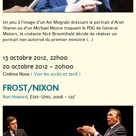
Un peu à l’image d’un Avi Mograbi dressant le portrait d’Ariel
Sharon ou d’un Michael Moore traquant le PDG de General
Motors, le cinéaste Nick Broomfield décide de réaliser un
portrait non autorisé du premier ministre (...)
13 octobre 2012
, 22h00
20 octobre 2012 - 20h00
Cinéma Nova
( Voir les accès et tarif )
FROST/NIXON
Ron Howard
, Etat-Unis, 2008 - 122'