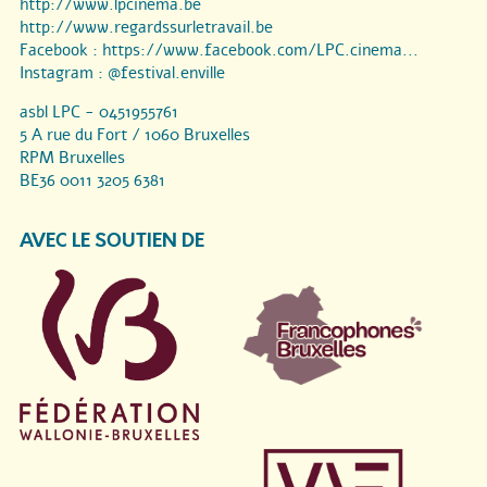
http://www.lpcinema.be
http://www.regardssurletravail.be
Facebook :
https://www.facebook.com/LPC.cinema...
Instagram :
@festival.enville
asbl LPC - 0451955761
5 A rue du Fort / 1060 Bruxelles
RPM Bruxelles
BE36 0011 3205 6381
AVEC LE SOUTIEN DE