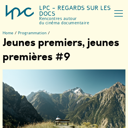
LPC - REGARDS SUR LES
DOCS
Rencontres autour
du cinéma documentaire
Home
/
Programmation
/
Jeunes premiers, jeunes
premières #9