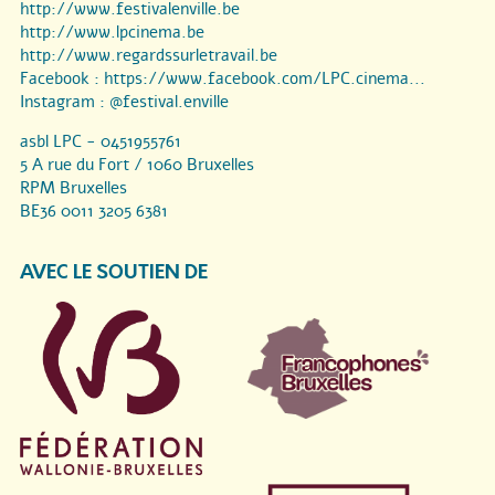
http://www.festivalenville.be
http://www.lpcinema.be
http://www.regardssurletravail.be
Facebook :
https://www.facebook.com/LPC.cinema...
Instagram :
@festival.enville
asbl LPC - 0451955761
5 A rue du Fort / 1060 Bruxelles
RPM Bruxelles
BE36 0011 3205 6381
AVEC LE SOUTIEN DE