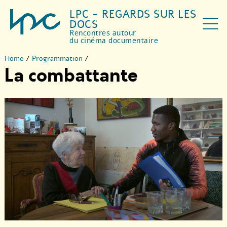
LPC - REGARDS SUR LES
DOCS
Rencontres autour
du cinéma documentaire
Home
/
Programmation
/
La combattante