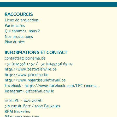
RACCOURCIS
Lieux de projection
Partenaires
Qui sommes-nous ?
Nos productions
Plan du site
INFORMATIONS ET CONTACT
contact(at)lpcinema.be
+32 (0)2 538 17 57 / +32 (0)493 56 69 07
http://www.festivalenville.be
http://www.lpcinema.be
http://www.regardssurletravail.be
Facebook :
https://www.facebook.com/LPC.cinema...
Instagram :
@festival.enville
asbl LPC - 0451955761
5 A rue du Fort / 1060 Bruxelles
RPM Bruxelles