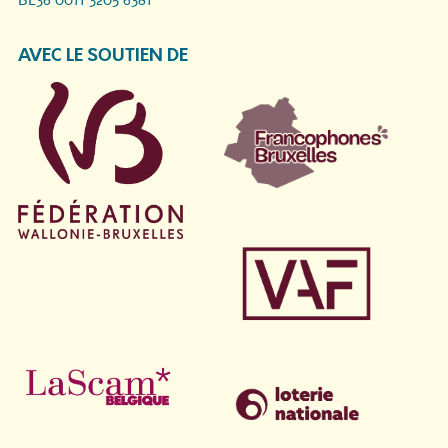
BE36 0011 3205 6381
AVEC LE SOUTIEN DE