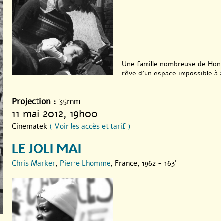
Une famille nombreuse de Hong
rêve d’un espace impossible à 
Projection :
35mm
11 mai 2012
, 19h00
Cinematek
( Voir les accès et tarif )
LE JOLI MAI
Chris Marker
,
Pierre Lhomme
, France, 1962 - 163'