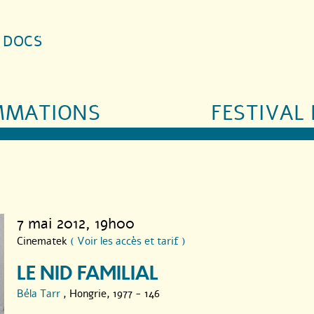
S DOCS
MMATIONS
FESTIVAL 
7 mai 2012
, 19h00
Cinematek
( Voir les accès et tarif )
LE NID FAMILIAL
Béla Tarr
, Hongrie, 1977 - 146