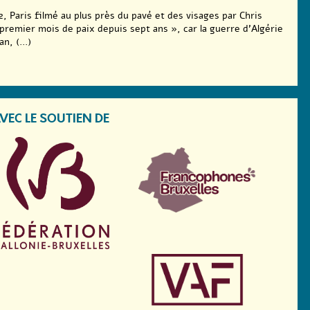
2, Paris filmé au plus près du pavé et des visages par Chris
premier mois de paix depuis sept ans », car la guerre d’Algérie
n, (...)
VEC LE SOUTIEN DE