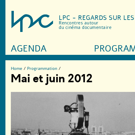
LPC - REGARDS SUR LE
Rencontres autour
du cinéma documentaire
AGENDA
PROGRA
Home
/
Programmation
/
Mai et juin 2012