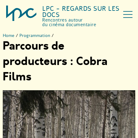
LPC - REGARDS SUR LES
DOCS
Rencontres autour
du cinéma documentaire
Home
/
Programmation
/
Parcours de
producteurs : Cobra
Films