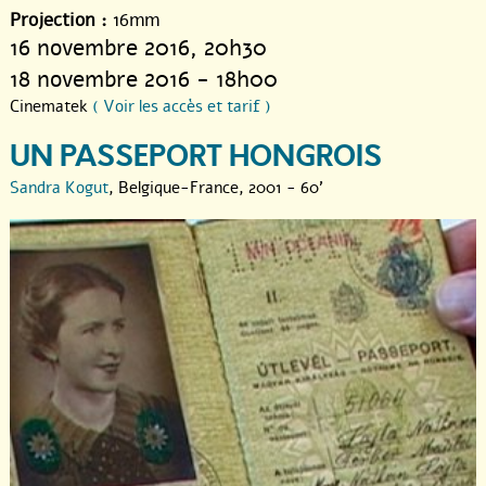
Projection :
16mm
16 novembre 2016
, 20h30
18 novembre 2016 - 18h00
Cinematek
( Voir les accès et tarif )
UN PASSEPORT HONGROIS
Sandra Kogut
, Belgique-France, 2001 - 60'