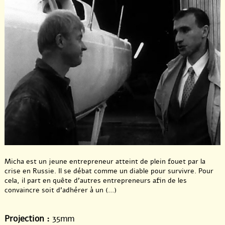
Micha est un jeune entrepreneur atteint de plein fouet par la
crise en Russie. Il se débat comme un diable pour survivre. Pour
cela, il part en quête d’autres entrepreneurs afin de les
convaincre soit d’adhérer à un (...)
Projection :
35mm