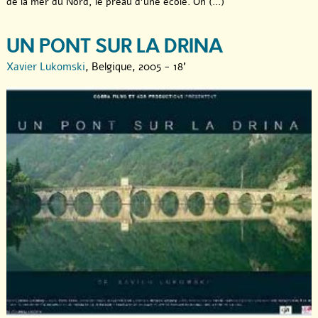
de la mer du Nord, le préau d’une école. On (...)
UN PONT SUR LA DRINA
Xavier Lukomski
, Belgique, 2005 - 18'