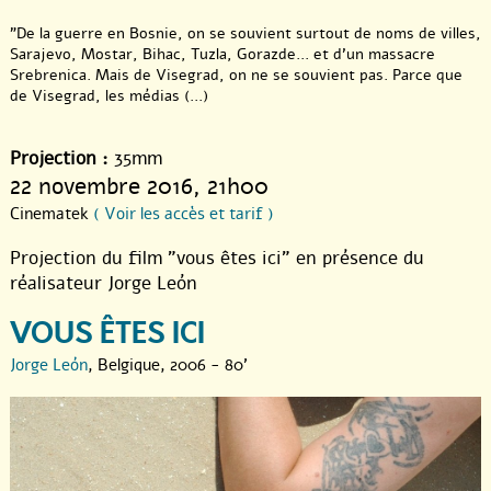
"De la guerre en Bosnie, on se souvient surtout de noms de villes,
Sarajevo, Mostar, Bihac, Tuzla, Gorazde... et d’un massacre
Srebrenica. Mais de Visegrad, on ne se souvient pas. Parce que
de Visegrad, les médias (...)
Projection :
35mm
22 novembre 2016
, 21h00
Cinematek
( Voir les accès et tarif )
Projection du film "vous êtes ici" en présence du
réalisateur Jorge León
VOUS ÊTES ICI
Jorge León
, Belgique, 2006 - 80'