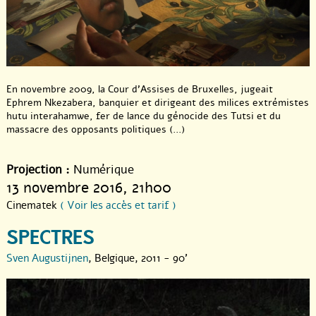
En novembre 2009, la Cour d’Assises de Bruxelles, jugeait
Ephrem Nkezabera, banquier et dirigeant des milices extrémistes
hutu interahamwe, fer de lance du génocide des Tutsi et du
massacre des opposants politiques (...)
Projection :
Numérique
13 novembre 2016
, 21h00
Cinematek
( Voir les accès et tarif )
SPECTRES
Sven Augustijnen
, Belgique, 2011 - 90'