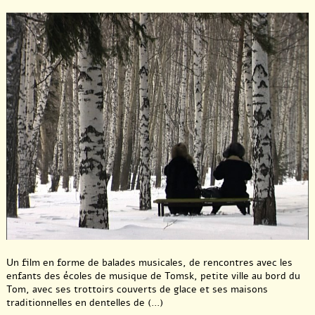
Un film en forme de balades musicales, de rencontres avec les
enfants des écoles de musique de Tomsk, petite ville au bord du
Tom, avec ses trottoirs couverts de glace et ses maisons
traditionnelles en dentelles de (...)