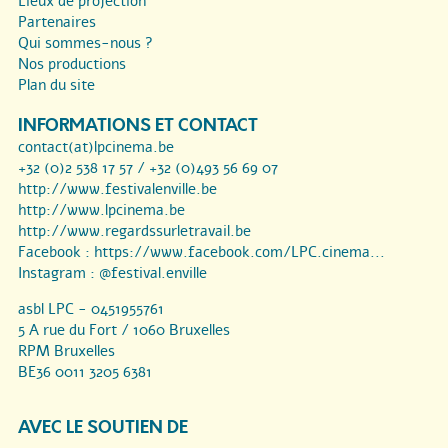
Lieux de projection
Partenaires
Qui sommes-nous ?
Nos productions
Plan du site
INFORMATIONS ET CONTACT
contact(at)lpcinema.be
+32 (0)2 538 17 57 / +32 (0)493 56 69 07
http://www.festivalenville.be
http://www.lpcinema.be
http://www.regardssurletravail.be
Facebook :
https://www.facebook.com/LPC.cinema...
Instagram :
@festival.enville
asbl LPC - 0451955761
5 A rue du Fort / 1060 Bruxelles
RPM Bruxelles
BE36 0011 3205 6381
AVEC LE SOUTIEN DE