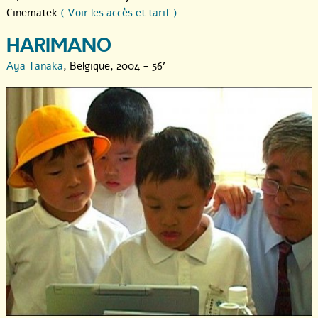
Cinematek
( Voir les accès et tarif )
HARIMANO
Aya Tanaka
, Belgique, 2004 - 56'