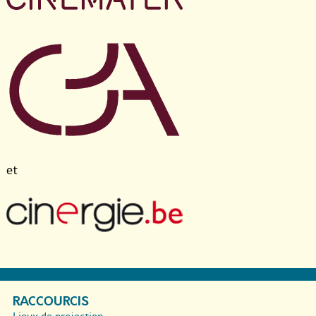
et
RACCOURCIS