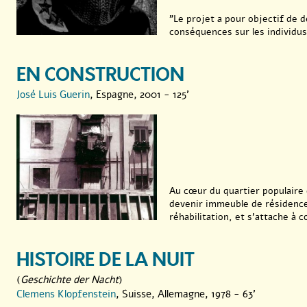
"Le projet a pour objectif de d
conséquences sur les individus
EN CONSTRUCTION
José Luis Guerin
, Espagne, 2001 - 125'
Au cœur du quartier populaire 
devenir immeuble de résidence.
réhabilitation, et s’attache à c
HISTOIRE DE LA NUIT
(
Geschichte der Nacht
)
Clemens Klopfenstein
, Suisse, Allemagne, 1978 - 63'