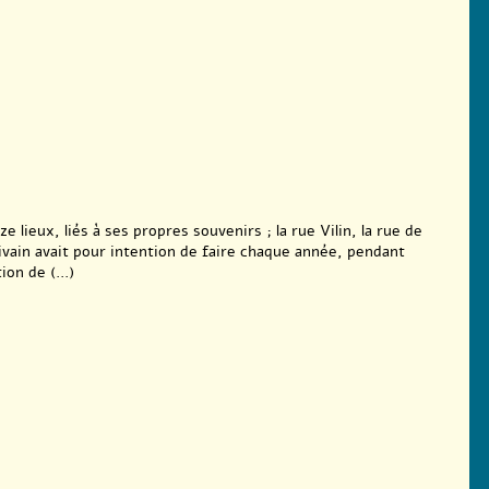
 lieux, liés à ses propres souvenirs ; la rue Vilin, la rue de
ivain avait pour intention de faire chaque année, pendant
on de (...)