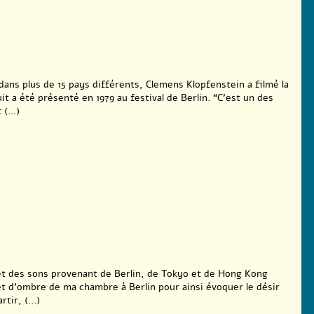
ans plus de 15 pays différents, Clemens Klopfenstein a filmé la
nuit a été présenté en 1979 au festival de Berlin. “C’est un des
(...)
 et des sons provenant de Berlin, de Tokyo et de Hong Kong
et d’ombre de ma chambre à Berlin pour ainsi évoquer le désir
tir, (...)