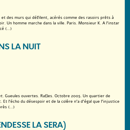
 et des murs qui défilent, acérés comme des rasoirs prêts à
oir. Un homme marche dans la ville. Paris. Monsieur K. A l’instar
é (...)
NS LA NUIT
et. Gueules ouvertes. Rafles. Octobre 2005. Un quartier de
 Et l’écho du désespoir et de la colère n’a d’égal que l’injustice
rès (...)
ENDESSE LA SERA)