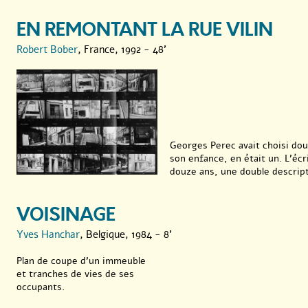
EN REMONTANT LA RUE VILIN
Robert Bober
, France, 1992 - 48'
Georges Perec avait choisi douze
son enfance, en était un. L’écr
douze ans, une double descripti
VOISINAGE
Yves Hanchar
, Belgique, 1984 - 8'
Plan de coupe d’un immeuble
et tranches de vies de ses
occupants.