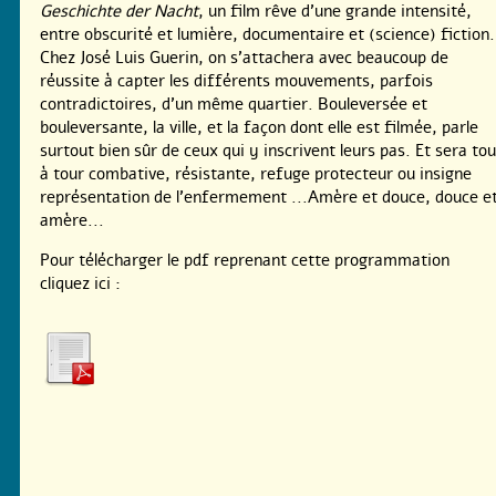
Geschichte der Nacht
, un film rêve d’une grande intensité,
entre obscurité et lumière, documentaire et (science) fiction.
Chez José Luis Guerin, on s’attachera avec beaucoup de
réussite à capter les différents mouvements, parfois
contradictoires, d’un même quartier. Bouleversée et
bouleversante, la ville, et la façon dont elle est filmée, parle
surtout bien sûr de ceux qui y inscrivent leurs pas. Et sera tou
à tour combative, résistante, refuge protecteur ou insigne
représentation de l’enfermement ...Amère et douce, douce e
amère...
Pour télécharger le pdf reprenant cette programmation
cliquez ici :