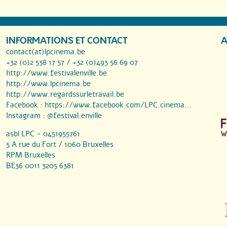
INFORMATIONS ET CONTACT
A
contact(at)lpcinema.be
+32 (0)2 538 17 57 / +32 (0)493 56 69 07
http://www.festivalenville.be
http://www.lpcinema.be
http://www.regardssurletravail.be
Facebook :
https://www.facebook.com/LPC.cinema...
Instagram :
@festival.enville
asbl LPC - 0451955761
5 A rue du Fort / 1060 Bruxelles
RPM Bruxelles
BE36 0011 3205 6381