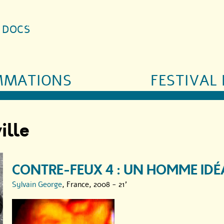
S DOCS
MMATIONS
FESTIVAL 
ille
CONTRE-FEUX 4 : UN HOMME IDÉ
Sylvain George
, France, 2008 - 21'