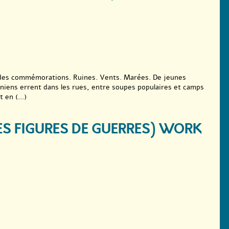
es des commémorations. Ruines. Vents. Marées. De jeunes
aniens errent dans les rues, entre soupes populaires et camps
 en (...)
DES FIGURES DE GUERRES) WORK