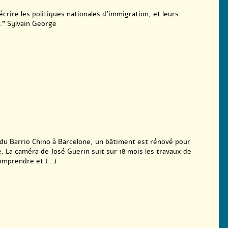
écrire les politiques nationales d’immigration, et leurs
.” Sylvain George
du Barrio Chino à Barcelone, un bâtiment est rénové pour
 La caméra de José Guerin suit sur 18 mois les travaux de
omprendre et (...)