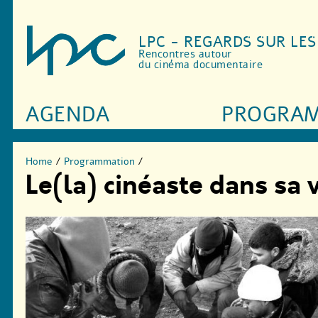
LPC - REGARDS SUR LE
Rencontres autour
du cinéma documentaire
AGENDA
PROGRA
Home
/
Programmation
/
Le(la) cinéaste dans sa v