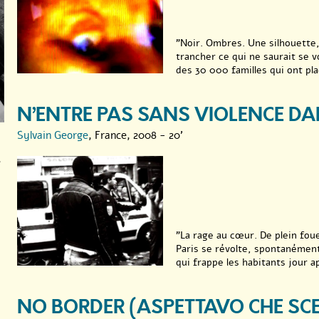
"Noir. Ombres. Une silhouette,
trancher ce qui ne saurait se v
des 30 000 familles qui ont plac
N’ENTRE PAS SANS VIOLENCE DA
Sylvain George
, France, 2008 - 20'
e
"La rage au cœur. De plein fou
Paris se révolte, spontanément.
qui frappe les habitants jour ap
NO BORDER (ASPETTAVO CHE SC