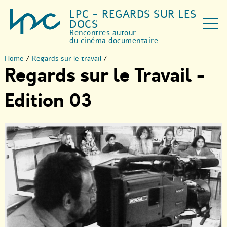
LPC - REGARDS SUR LES
DOCS
Rencontres autour
du cinéma documentaire
Home
/
Regards sur le travail
/
Regards sur le Travail -
Edition 03