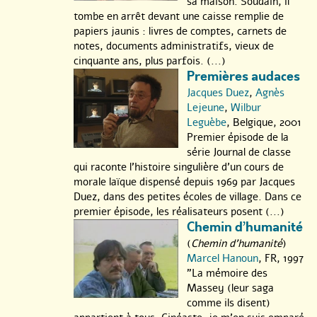
sa maison. Soudain, il
tombe en arrêt devant une caisse remplie de
papiers jaunis : livres de comptes, carnets de
notes, documents administratifs, vieux de
cinquante ans, plus parfois. (...)
Premières audaces
Jacques Duez
,
Agnès
Lejeune
,
Wilbur
Leguèbe
, Belgique, 2001
Premier épisode de la
série Journal de classe
qui raconte l’histoire singulière d’un cours de
morale laïque dispensé depuis 1969 par Jacques
Duez, dans des petites écoles de village. Dans ce
premier épisode, les réalisateurs posent (...)
Chemin d’humanité
(
Chemin d'humanité
)
Marcel Hanoun
, FR, 1997
"La mémoire des
Massey (leur saga
comme ils disent)