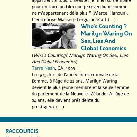
appartient à tous. Cinéaste, je m’en suis emparé
pour en faire un film que je revendique comme
ne m’appartenant déjà plus." (Marcel Hanoun).
L’entreprise Massey-Ferguson était (...)
Who’s Counting ?
Marilyn Waring On
Sex, Lies And
Global Economics
(
Who's Counting? Marilyn Waring On Sex, Lies
And Global Economics
)
Terre Nash
, CA, 1995
En 1975, lors de l’année internationale de la
femme, à l’âge de 22 ans, Marilyn Waring
devient le plus jeune membre et la seule femme
du parlement de la Nouvelle-Zélande. A l’âge de
24 ans, elle devient présidente du
prestigieux (...)
RACCOURCIS