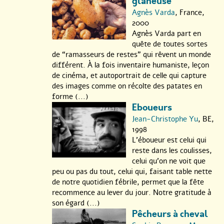
glaneuse
Agnès Varda
, France,
2000
Agnès Varda part en
quête de toutes sortes
de “ramasseurs de restes” qui rêvent un monde
différent. À la fois inventaire humaniste, leçon
de cinéma, et autoportrait de celle qui capture
des images comme on récolte des patates en
forme (...)
Eboueurs
Jean-Christophe Yu
, BE,
1998
L’éboueur est celui qui
reste dans les coulisses,
celui qu’on ne voit que
peu ou pas du tout, celui qui, faisant table nette
de notre quotidien fébrile, permet que la fête
recommence au lever du jour. Notre gratitude à
son égard (...)
Pêcheurs à cheval