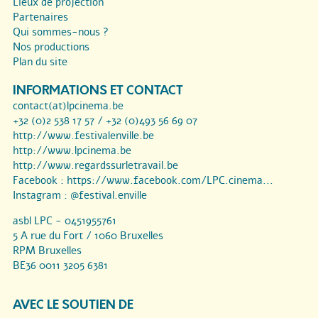
Lieux de projection
Partenaires
Qui sommes-nous ?
Nos productions
Plan du site
INFORMATIONS ET CONTACT
contact(at)lpcinema.be
+32 (0)2 538 17 57 / +32 (0)493 56 69 07
http://www.festivalenville.be
http://www.lpcinema.be
http://www.regardssurletravail.be
Facebook :
https://www.facebook.com/LPC.cinema...
Instagram :
@festival.enville
asbl LPC - 0451955761
5 A rue du Fort / 1060 Bruxelles
RPM Bruxelles
BE36 0011 3205 6381
AVEC LE SOUTIEN DE