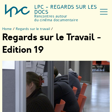
LPC - REGARDS SUR LES
DOCS
Rencontres autour
du cinéma documentaire
Home
/
Regards sur le travail
/
Regards sur le Travail -
Edition 19