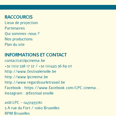
RACCOURCIS
Lieux de projection
Partenaires
Qui sommes-nous ?
Nos productions
Plan du site
INFORMATIONS ET CONTACT
contact(at)lpcinema.be
+32 (0)2 538 17 57 / +32 (0)493 56 69 07
http://www.festivalenville.be
http://www.lpcinema.be
http://www.regardssurletravail.be
Facebook :
https://www.facebook.com/LPC.cinema...
Instagram :
@festival.enville
asbl LPC - 0451955761
5 A rue du Fort / 1060 Bruxelles
RPM Bruxelles