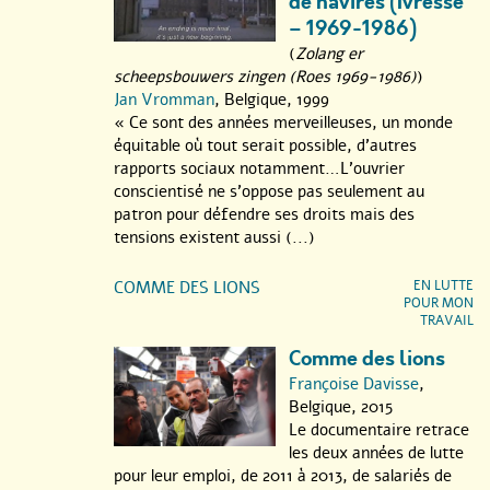
de navires (Ivresse
– 1969-1986)
(
Zolang er
scheepsbouwers zingen (Roes 1969-1986)
)
Jan Vromman
, Belgique, 1999
« Ce sont des années merveilleuses, un monde
équitable où tout serait possible, d’autres
rapports sociaux notamment…L’ouvrier
conscientisé ne s’oppose pas seulement au
patron pour défendre ses droits mais des
tensions existent aussi (...)
COMME DES LIONS
EN LUTTE
POUR MON
TRAVAIL
Comme des lions
Françoise Davisse
,
Belgique, 2015
Le documentaire retrace
les deux années de lutte
pour leur emploi, de 2011 à 2013, de salariés de