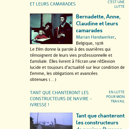
C’EST UNE
ET LEURS CAMARADES
LUTTE
Bernadette, Anne,
Claudine et leurs
camarades
Marian Handwerker
,
Belgique, 1978
Le film donne la parole à des ouvrières qui
témoignent de leurs vies professionnelle et
familiale. Elles livrent à l’écran une réflexion
lucide et toujours d’actualité sur leur condition de
femme, les obligations et avancées
obtenues (...)
TANT QUE CHANTERONT LES
EN LUTTE
POUR MON
CONSTRUCTEURS DE NAVIRE -
TRAVAIL
IVRESSE !
Tant que chanteront
les constructeurs