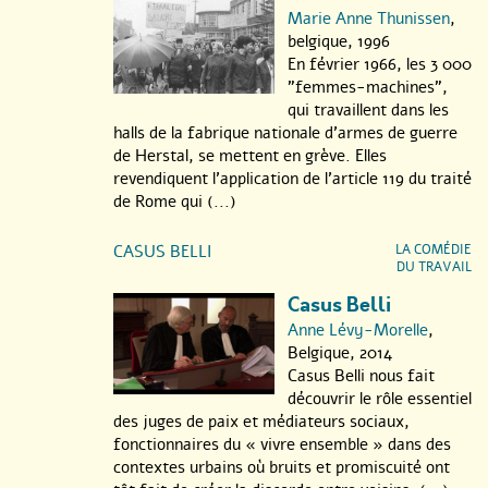
Marie Anne Thunissen
,
belgique, 1996
En février 1966, les 3 000
"femmes-machines",
qui travaillent dans les
halls de la fabrique nationale d’armes de guerre
de Herstal, se mettent en grève. Elles
revendiquent l’application de l’article 119 du traité
de Rome qui (...)
CASUS BELLI
LA COMÉDIE
DU TRAVAIL
Casus Belli
Anne Lévy-Morelle
,
Belgique, 2014
Casus Belli nous fait
découvrir le rôle essentiel
des juges de paix et médiateurs sociaux,
fonctionnaires du « vivre ensemble » dans des
contextes urbains où bruits et promiscuité ont