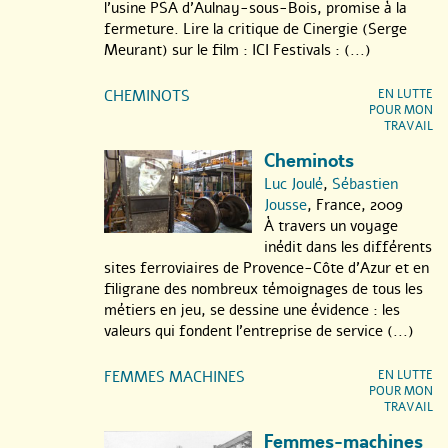
l’usine PSA d’Aulnay-sous-Bois, promise à la
fermeture. Lire la critique de Cinergie (Serge
Meurant) sur le film : ICI Festivals : (...)
CHEMINOTS
EN LUTTE
POUR MON
TRAVAIL
Cheminots
Luc Joulé
,
Sébastien
Jousse
, France, 2009
À travers un voyage
inédit dans les différents
sites ferroviaires de Provence-Côte d’Azur et en
filigrane des nombreux témoignages de tous les
métiers en jeu, se dessine une évidence : les
valeurs qui fondent l’entreprise de service (...)
FEMMES MACHINES
EN LUTTE
POUR MON
TRAVAIL
Femmes-machines