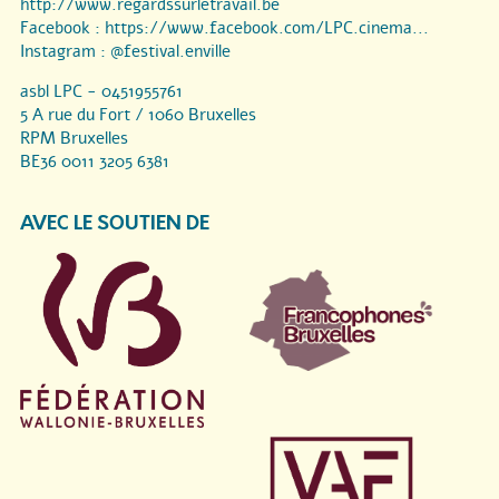
http://www.regardssurletravail.be
Facebook :
https://www.facebook.com/LPC.cinema...
Instagram :
@festival.enville
asbl LPC - 0451955761
5 A rue du Fort / 1060 Bruxelles
RPM Bruxelles
BE36 0011 3205 6381
AVEC LE SOUTIEN DE