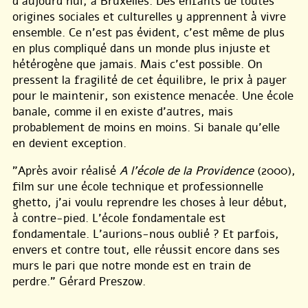
d’aujourd’hui, à Bruxelles. Des enfants de toutes
origines sociales et culturelles y apprennent à vivre
ensemble. Ce n’est pas évident, c’est même de plus
en plus compliqué dans un monde plus injuste et
hétérogène que jamais. Mais c’est possible. On
pressent la fragilité de cet équilibre, le prix à payer
pour le maintenir, son existence menacée. Une école
banale, comme il en existe d’autres, mais
probablement de moins en moins. Si banale qu’elle
en devient exception.
"Après avoir réalisé
A l’école de la Providence
(2000),
film sur une école technique et professionnelle
ghetto, j’ai voulu reprendre les choses à leur début,
à contre-pied. L’école fondamentale est
fondamentale. L’aurions-nous oublié ? Et parfois,
envers et contre tout, elle réussit encore dans ses
murs le pari que notre monde est en train de
perdre." Gérard Preszow.