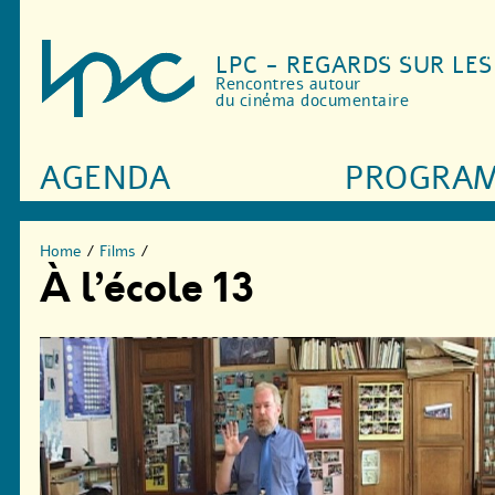
LPC - REGARDS SUR LE
Rencontres autour
du cinéma documentaire
AGENDA
PROGRA
Home
/
Films
/
À l’école 13