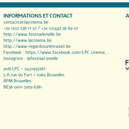
INFORMATIONS ET CONTACT
A
contact(at)lpcinema.be
+32 (0)2 538 17 57 / +32 (0)493 56 69 07
http://www.festivalenville.be
http://www.lpcinema.be
http://www.regardssurletravail.be
Facebook :
https://www.facebook.com/LPC.cinema...
Instagram :
@festival.enville
asbl LPC - 0451955761
5 A rue du Fort / 1060 Bruxelles
RPM Bruxelles
BE36 0011 3205 6381