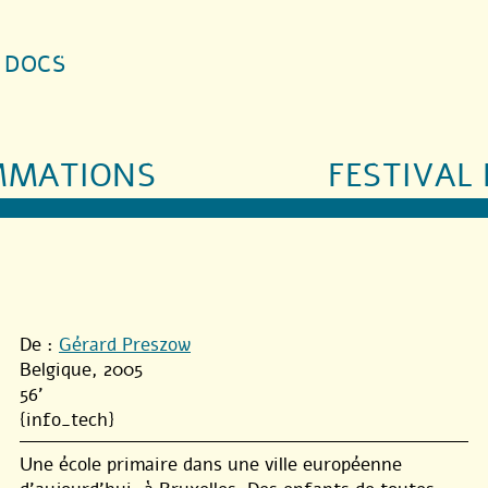
S DOCS
MMATIONS
FESTIVAL 
De :
Gérard Preszow
Belgique, 2005
56'
{info_tech}
Une école primaire dans une ville européenne