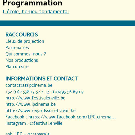
Programmation
L’école, l’enjeu fondamental
RACCOURCIS
Lieux de projection
Partenaires
Qui sommes-nous ?
Nos productions
Plan du site
INFORMATIONS ET CONTACT
contact(at)lpcinema.be
+32 (0)2 538 17 57 / +32 (0)493 56 69 07
http://www.festivalenville.be
http://www.lpcinema.be
http://www.regardssurletravail.be
Facebook :
https://www.facebook.com/LPC.cinema...
Instagram :
@festival.enville
asbl LPC - 0451955761