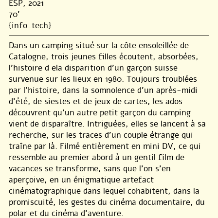
ESP, 2021
70'
{info_tech}
Dans un camping situé sur la côte ensoleillée de
Catalogne, trois jeunes filles écoutent, absorbées,
l’histoire d ela disparition d’un garçon suisse
survenue sur les lieux en 1980. Toujours troublées
par l’histoire, dans la somnolence d’un après-midi
d’été, de siestes et de jeux de cartes, les ados
découvrent qu’un autre petit garçon du camping
vient de disparaître. Intriguées, elles se lancent à sa
recherche, sur les traces d’un couple étrange qui
traîne par là. Filmé entièrement en mini DV, ce qui
ressemble au premier abord à un gentil film de
vacances se transforme, sans que l’on s’en
aperçoive, en un énigmatique artefact
cinématographique dans lequel cohabitent, dans la
promiscuité, les gestes du cinéma documentaire, du
polar et du cinéma d’aventure.