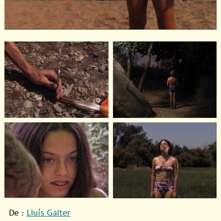
De :
Lluís Galter