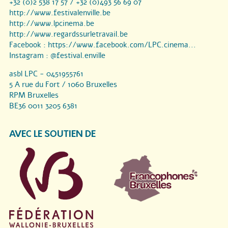
+32 (0)2 538 17 57 / +32 (0)493 56 69 07
http://www.festivalenville.be
http://www.lpcinema.be
http://www.regardssurletravail.be
Facebook :
https://www.facebook.com/LPC.cinema...
Instagram :
@festival.enville
asbl LPC - 0451955761
5 A rue du Fort / 1060 Bruxelles
RPM Bruxelles
BE36 0011 3205 6381
AVEC LE SOUTIEN DE