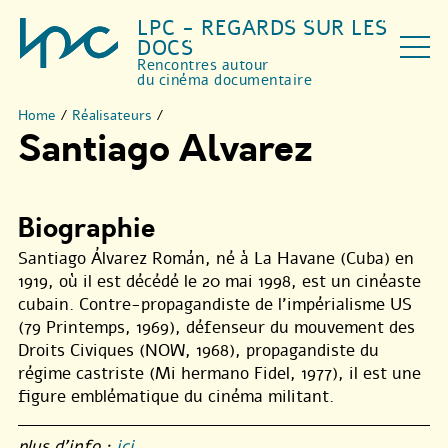
LPC - REGARDS SUR LES
DOCS
Rencontres autour
du cinéma documentaire
Home
/
Réalisateurs
/
Santiago Alvarez
Biographie
Santiago Álvarez Román, né à La Havane (Cuba) en
1919, où il est décédé le 20 mai 1998, est un cinéaste
cubain. Contre-propagandiste de l’impérialisme US
(79 Printemps, 1969), défenseur du mouvement des
Droits Civiques (NOW, 1968), propagandiste du
régime castriste (Mi hermano Fidel, 1977), il est une
figure emblématique du cinéma militant.
plus d’info :
ici