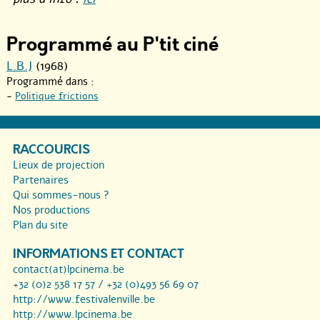
Programmé au P'tit ciné
L.B.J
(1968)
Programmé dans :
-
Politique frictions
RACCOURCIS
Lieux de projection
Partenaires
Qui sommes-nous ?
Nos productions
Plan du site
INFORMATIONS ET CONTACT
contact(at)lpcinema.be
+32 (0)2 538 17 57 / +32 (0)493 56 69 07
http://www.festivalenville.be
http://www.lpcinema.be