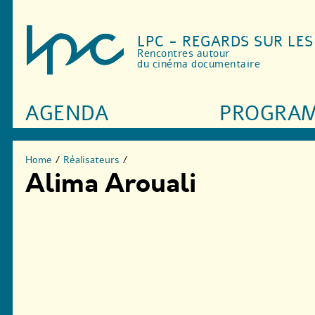
LPC - REGARDS SUR LE
Rencontres autour
du cinéma documentaire
AGENDA
PROGRA
Home
/
Réalisateurs
/
Alima Arouali