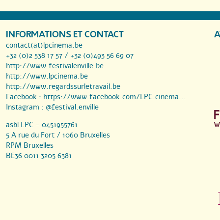
INFORMATIONS ET CONTACT
A
contact(at)lpcinema.be
+32 (0)2 538 17 57 / +32 (0)493 56 69 07
http://www.festivalenville.be
http://www.lpcinema.be
http://www.regardssurletravail.be
Facebook :
https://www.facebook.com/LPC.cinema...
Instagram :
@festival.enville
asbl LPC - 0451955761
5 A rue du Fort / 1060 Bruxelles
RPM Bruxelles
BE36 0011 3205 6381