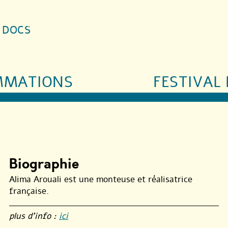
S DOCS
MMATIONS
FESTIVAL 
Biographie
Alima Arouali est une monteuse et réalisatrice
française.
plus d’info :
ici