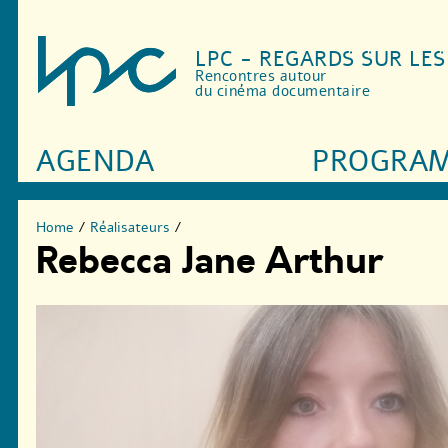
LPC - REGARDS SUR LE
Rencontres autour
du cinéma documentaire
AGENDA
PROGRA
Home
/
Réalisateurs
/
Rebecca Jane Arthur