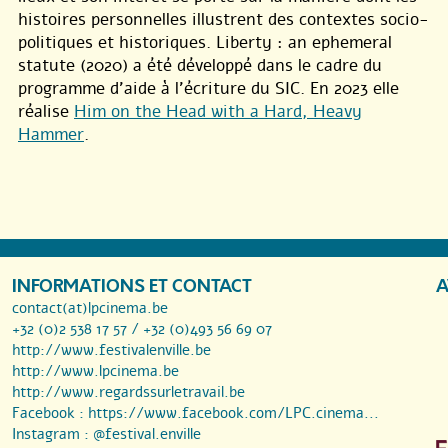
histoires personnelles illustrent des contextes socio-
politiques et historiques. Liberty : an ephemeral
statute (2020) a été développé dans le cadre du
programme d’aide à l’écriture du SIC. En 2023 elle
réalise
Him on the Head with a Hard, Heavy
Hammer
.
INFORMATIONS ET CONTACT
A
contact(at)lpcinema.be
+32 (0)2 538 17 57 / +32 (0)493 56 69 07
http://www.festivalenville.be
http://www.lpcinema.be
http://www.regardssurletravail.be
Facebook :
https://www.facebook.com/LPC.cinema...
Instagram :
@festival.enville