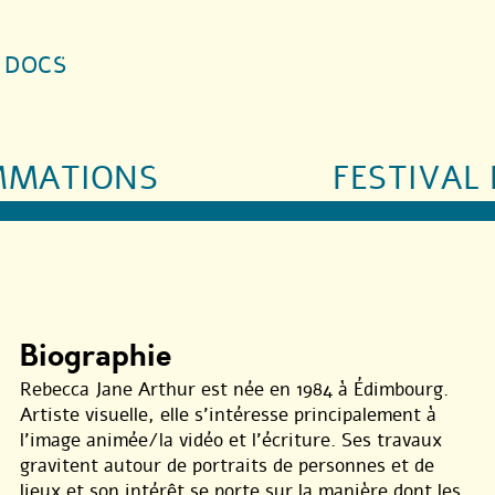
S DOCS
MMATIONS
FESTIVAL 
Biographie
Rebecca Jane Arthur est née en 1984 à Édimbourg.
Artiste visuelle, elle s’intéresse principalement à
l’image animée/la vidéo et l’écriture. Ses travaux
gravitent autour de portraits de personnes et de
lieux et son intérêt se porte sur la manière dont les