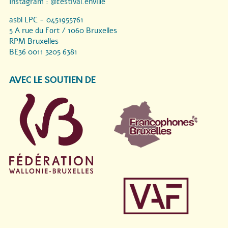
Instagram :
@festival.enville
asbl LPC - 0451955761
5 A rue du Fort / 1060 Bruxelles
RPM Bruxelles
BE36 0011 3205 6381
AVEC LE SOUTIEN DE