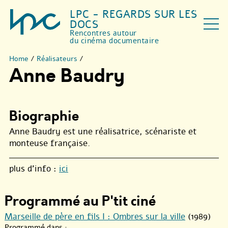
LPC - REGARDS SUR LES
DOCS
Rencontres autour
du cinéma documentaire
Home
/
Réalisateurs
/
Anne Baudry
Biographie
Anne Baudry est une réalisatrice, scénariste et
monteuse française.
plus d’info :
ici
Programmé au P'tit ciné
Marseille de père en fils I : Ombres sur la ville
(1989)
Programmé dans :