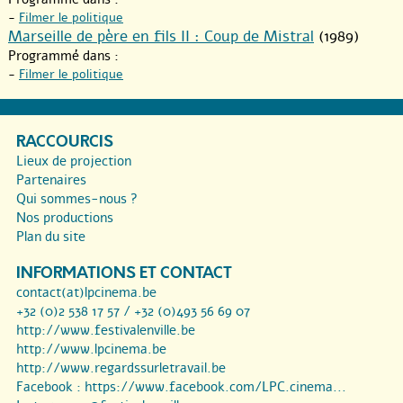
-
Filmer le politique
Marseille de père en fils II : Coup de Mistral
(1989)
Programmé dans :
-
Filmer le politique
RACCOURCIS
Lieux de projection
Partenaires
Qui sommes-nous ?
Nos productions
Plan du site
INFORMATIONS ET CONTACT
contact(at)lpcinema.be
+32 (0)2 538 17 57 / +32 (0)493 56 69 07
http://www.festivalenville.be
http://www.lpcinema.be
http://www.regardssurletravail.be
Facebook :
https://www.facebook.com/LPC.cinema...