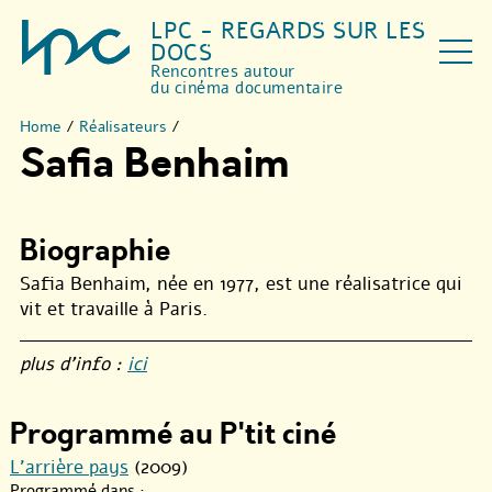
LPC - REGARDS SUR LES
DOCS
Rencontres autour
du cinéma documentaire
Home
/
Réalisateurs
/
Safia Benhaim
Biographie
Safia Benhaim, née en 1977, est une réalisatrice qui
vit et travaille à Paris.
plus d’info :
ici
Programmé au P'tit ciné
L’arrière pays
(2009)
Programmé dans :