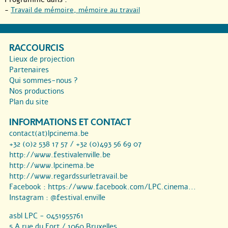
-
Travail de mémoire, mémoire au travail
RACCOURCIS
Lieux de projection
Partenaires
Qui sommes-nous ?
Nos productions
Plan du site
INFORMATIONS ET CONTACT
contact(at)lpcinema.be
+32 (0)2 538 17 57 / +32 (0)493 56 69 07
http://www.festivalenville.be
http://www.lpcinema.be
http://www.regardssurletravail.be
Facebook :
https://www.facebook.com/LPC.cinema...
Instagram :
@festival.enville
asbl LPC - 0451955761
5 A rue du Fort / 1060 Bruxelles