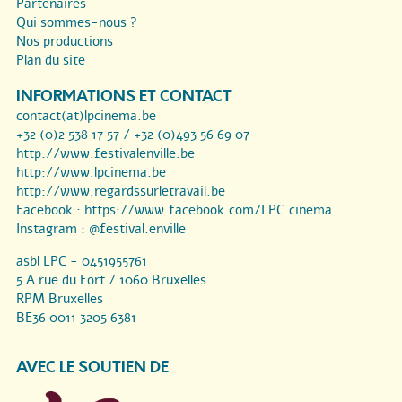
Partenaires
Qui sommes-nous ?
Nos productions
Plan du site
INFORMATIONS ET CONTACT
contact(at)lpcinema.be
+32 (0)2 538 17 57 / +32 (0)493 56 69 07
http://www.festivalenville.be
http://www.lpcinema.be
http://www.regardssurletravail.be
Facebook :
https://www.facebook.com/LPC.cinema...
Instagram :
@festival.enville
asbl LPC - 0451955761
5 A rue du Fort / 1060 Bruxelles
RPM Bruxelles
BE36 0011 3205 6381
AVEC LE SOUTIEN DE