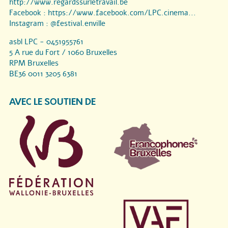
http://www.regardssurletravail.be
Facebook :
https://www.facebook.com/LPC.cinema...
Instagram :
@festival.enville
asbl LPC - 0451955761
5 A rue du Fort / 1060 Bruxelles
RPM Bruxelles
BE36 0011 3205 6381
AVEC LE SOUTIEN DE