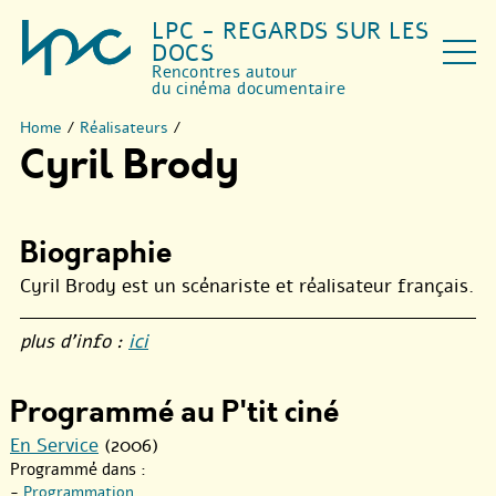
LPC - REGARDS SUR LES
DOCS
Rencontres autour
du cinéma documentaire
Home
/
Réalisateurs
/
Cyril Brody
Biographie
Cyril Brody est un scénariste et réalisateur français.
plus d’info :
ici
Programmé au P'tit ciné
En Service
(2006)
Programmé dans :
-
Programmation