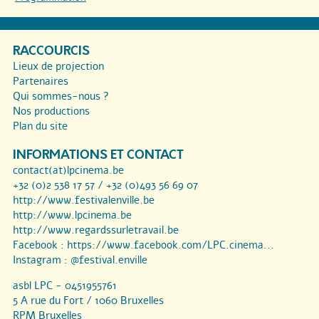
RACCOURCIS
Lieux de projection
Partenaires
Qui sommes-nous ?
Nos productions
Plan du site
INFORMATIONS ET CONTACT
contact(at)lpcinema.be
+32 (0)2 538 17 57 / +32 (0)493 56 69 07
http://www.festivalenville.be
http://www.lpcinema.be
http://www.regardssurletravail.be
Facebook :
https://www.facebook.com/LPC.cinema...
Instagram :
@festival.enville
asbl LPC - 0451955761
5 A rue du Fort / 1060 Bruxelles
RPM Bruxelles