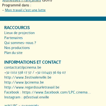
Jeunesses Françaises
(2011)
Programmé dans :
-
Mon travail c’est une lutte
RACCOURCIS
Lieux de projection
Partenaires
Qui sommes-nous ?
Nos productions
Plan du site
INFORMATIONS ET CONTACT
contact(at)lpcinema.be
+32 (0)2 538 17 57 / +32 (0)493 56 69 07
http://www.festivalenville.be
http://www.lpcinema.be
http://www.regardssurletravail.be
Facebook :
https://www.facebook.com/LPC.cinema...
Instagram :
@festival.enville
asbl LPC - 0451955761