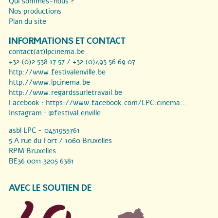
Qui sommes-nous ?
Nos productions
Plan du site
INFORMATIONS ET CONTACT
contact(at)lpcinema.be
+32 (0)2 538 17 57 / +32 (0)493 56 69 07
http://www.festivalenville.be
http://www.lpcinema.be
http://www.regardssurletravail.be
Facebook :
https://www.facebook.com/LPC.cinema...
Instagram :
@festival.enville
asbl LPC - 0451955761
5 A rue du Fort / 1060 Bruxelles
RPM Bruxelles
BE36 0011 3205 6381
AVEC LE SOUTIEN DE