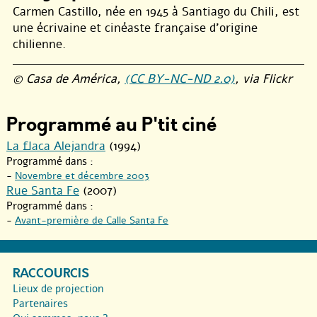
Carmen Castillo, née en 1945 à Santiago du Chili, est
une écrivaine et cinéaste française d’origine
chilienne.
© Casa de América,
(CC BY-NC-ND 2.0)
, via Flickr
Programmé au P'tit ciné
La flaca Alejandra
(1994)
Programmé dans :
-
Novembre et décembre 2003
Rue Santa Fe
(2007)
Programmé dans :
-
Avant-première de Calle Santa Fe
RACCOURCIS
Lieux de projection
Partenaires