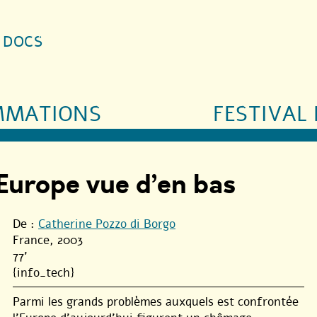
S DOCS
MMATIONS
FESTIVAL 
’Europe vue d’en bas
De :
Catherine Pozzo di Borgo
France, 2003
77'
{info_tech}
Parmi les grands problèmes auxquels est confrontée