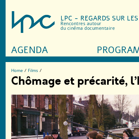
LPC - REGARDS SUR LE
Rencontres autour
du cinéma documentaire
AGENDA
PROGRA
Home
/
Films
/
Chômage et précarité, l