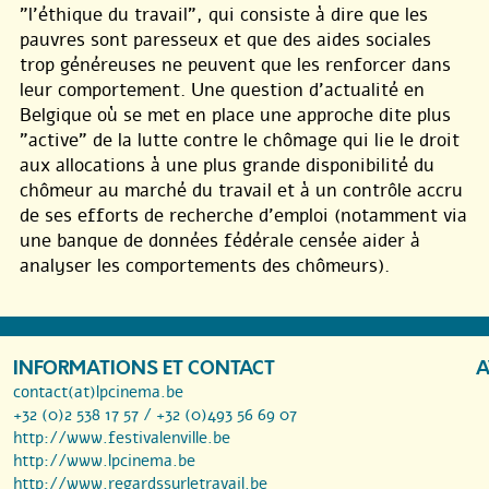
"l’éthique du travail", qui consiste à dire que les
pauvres sont paresseux et que des aides sociales
trop généreuses ne peuvent que les renforcer dans
leur comportement. Une question d’actualité en
Belgique où se met en place une approche dite plus
"active" de la lutte contre le chômage qui lie le droit
aux allocations à une plus grande disponibilité du
chômeur au marché du travail et à un contrôle accru
de ses efforts de recherche d’emploi (notamment via
une banque de données fédérale censée aider à
analyser les comportements des chômeurs).
INFORMATIONS ET CONTACT
A
contact(at)lpcinema.be
+32 (0)2 538 17 57 / +32 (0)493 56 69 07
http://www.festivalenville.be
http://www.lpcinema.be
http://www.regardssurletravail.be