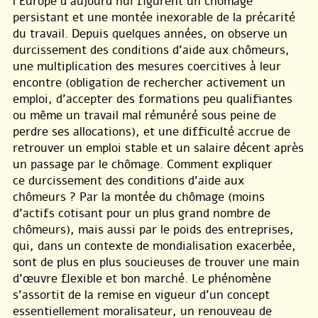
l’Europe d’aujourd’hui figurent un chômage
persistant et une montée inexorable de la précarité
du travail. Depuis quelques années, on observe un
durcissement des conditions d’aide aux chômeurs,
une multiplication des mesures coercitives à leur
encontre (obligation de rechercher activement un
emploi, d’accepter des formations peu qualifiantes
ou même un travail mal rémunéré sous peine de
perdre ses allocations), et une difficulté accrue de
retrouver un emploi stable et un salaire décent après
un passage par le chômage. Comment expliquer
ce durcissement des conditions d’aide aux
chômeurs ? Par la montée du chômage (moins
d’actifs cotisant pour un plus grand nombre de
chômeurs), mais aussi par le poids des entreprises,
qui, dans un contexte de mondialisation exacerbée,
sont de plus en plus soucieuses de trouver une main
d’œuvre flexible et bon marché. Le phénomène
s’assortit de la remise en vigueur d’un concept
essentiellement moralisateur, un renouveau de