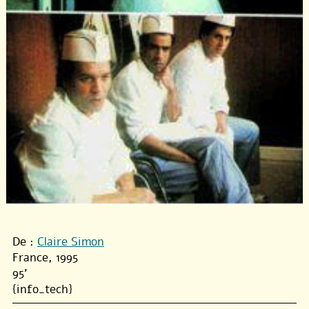
De :
Claire Simon
France, 1995
95'
{info_tech}