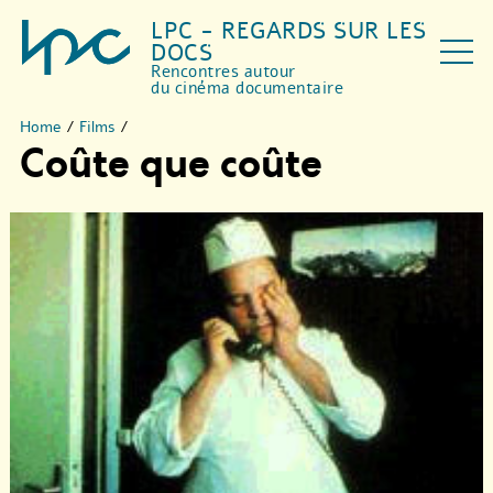
LPC - REGARDS SUR LES
DOCS
Rencontres autour
du cinéma documentaire
Home
/
Films
/
Coûte que coûte