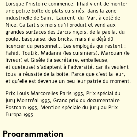
Lorsque l’histoire commence, Jihad vient de monter
une petite boîte de plats cuisinés, dans la zone
industrielle de Saint-Laurent-du-Var, à coté de
Nice. Ca fait six mois qu’il produit et vend aux
grandes surfaces des farcis niçois, de la paella, du
poulet basquaise, des bricks, mais il a déjà dû
licencier du personnel... Les employés qui restent :
Fahid, Toufik, Madanni (les cuisiniers), Marouan (le
livreur) et Gisèle (la secrétaire, emballeuse,
étiqueteuse) s’adaptent à l’adversité, car ils veulent
tous la réussite de la boîte. Parce que c’est la leur,
et qu’elle est devenue un peu leur patrie du moment.
Prix Louis Marcorelles Paris 1995, Prix spécial du
jury Montréal 1995, Grand prix du documentaire
Postdam 1995, Mention spéciale du jury au Prix
Europa 1995.
Programmation