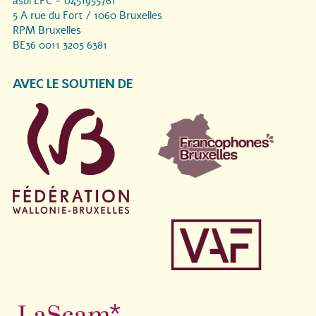
asbl LPC - 0451955761
5 A rue du Fort / 1060 Bruxelles
RPM Bruxelles
BE36 0011 3205 6381
AVEC LE SOUTIEN DE