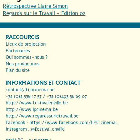
Rétrospective Claire Simon
Regards sur le Travail - Edition 02
RACCOURCIS
Lieux de projection
Partenaires
Qui sommes-nous ?
Nos productions
Plan du site
INFORMATIONS ET CONTACT
contact(at)lpcinema.be
+32 (0)2 538 17 57 / +32 (0)493 56 69 07
http://www.festivalenville.be
http://www.lpcinema.be
http://www.regardssurletravail.be
Facebook :
https://www.facebook.com/LPC.cinema...
Instagram :
@festival.enville