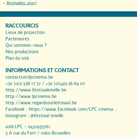
-
Animadoc 2007
RACCOURCIS
Lieux de projection
Partenaires
Qui sommes-nous ?
Nos productions
Plan du site
INFORMATIONS ET CONTACT
contact(at)lpcinema.be
+32 (0)2 538 17 57 / +32 (0)493 56 69 07
http://www.festivalenville.be
http://www.lpcinema.be
http://www.regardssurletravail.be
Facebook :
https://www.facebook.com/LPC.cinema...
Instagram :
@festival.enville
asbl LPC - 0451955761
5 A rue du Fort / 1060 Bruxelles