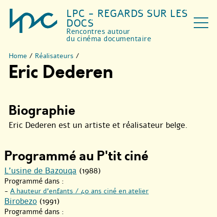
LPC - REGARDS SUR LES
DOCS
Rencontres autour
du cinéma documentaire
Home
/
Réalisateurs
/
Eric Dederen
Biographie
Eric Dederen est un artiste et réalisateur belge.
Programmé au P'tit ciné
L’usine de Bazouqa
(1988)
Programmé dans :
-
A hauteur d’enfants / 40 ans ciné en atelier
Birobezo
(1991)
Programmé dans :