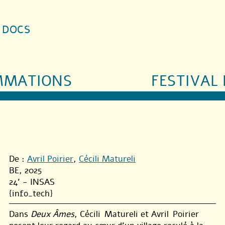
S DOCS
MMATIONS
FESTIVAL 
De :
Avril Poirier
,
Cécili Matureli
BE, 2025
24' - INSAS
{info_tech}
Dans
Deux Âmes
, Cécili Matureli et Avril Poirier