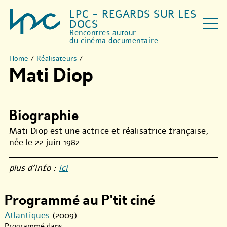
LPC - REGARDS SUR LES
DOCS
Rencontres autour
du cinéma documentaire
Home
/
Réalisateurs
/
Mati Diop
Biographie
Mati Diop est une actrice et réalisatrice française,
née le 22 juin 1982.
plus d’info :
ici
Programmé au P'tit ciné
Atlantiques
(2009)
Programmé dans :