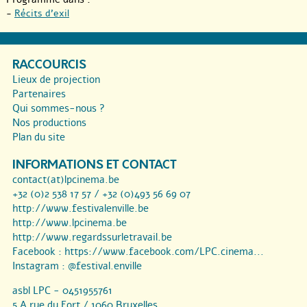
-
Récits d’exil
RACCOURCIS
Lieux de projection
Partenaires
Qui sommes-nous ?
Nos productions
Plan du site
INFORMATIONS ET CONTACT
contact(at)lpcinema.be
+32 (0)2 538 17 57 / +32 (0)493 56 69 07
http://www.festivalenville.be
http://www.lpcinema.be
http://www.regardssurletravail.be
Facebook :
https://www.facebook.com/LPC.cinema...
Instagram :
@festival.enville
asbl LPC - 0451955761
5 A rue du Fort / 1060 Bruxelles