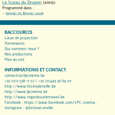
Le Sceau du Dragon
(2005)
Programmé dans :
-
Janvier et février 2006
RACCOURCIS
Lieux de projection
Partenaires
Qui sommes-nous ?
Nos productions
Plan du site
INFORMATIONS ET CONTACT
contact(at)lpcinema.be
+32 (0)2 538 17 57 / +32 (0)493 56 69 07
http://www.festivalenville.be
http://www.lpcinema.be
http://www.regardssurletravail.be
Facebook :
https://www.facebook.com/LPC.cinema...
Instagram :
@festival.enville