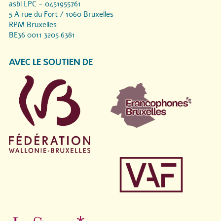
asbl LPC - 0451955761
5 A rue du Fort / 1060 Bruxelles
RPM Bruxelles
BE36 0011 3205 6381
AVEC LE SOUTIEN DE