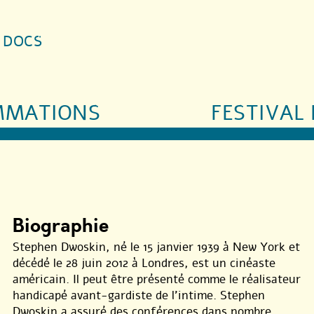
S DOCS
MMATIONS
FESTIVAL 
Biographie
Stephen Dwoskin, né le 15 janvier 1939 à New York et
décédé le 28 juin 2012 à Londres, est un cinéaste
américain. Il peut être présenté comme le réalisateur
handicapé avant-gardiste de l’intime. Stephen
Dwoskin a assuré des conférences dans nombre