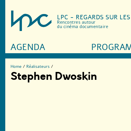
LPC - REGARDS SUR LE
Rencontres autour
du cinéma documentaire
AGENDA
PROGRA
Home
/
Réalisateurs
/
Stephen Dwoskin