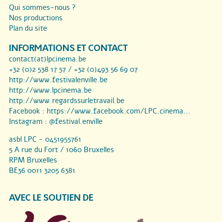
Qui sommes-nous ?
Nos productions
Plan du site
INFORMATIONS ET CONTACT
contact(at)lpcinema.be
+32 (0)2 538 17 57 / +32 (0)493 56 69 07
http://www.festivalenville.be
http://www.lpcinema.be
http://www.regardssurletravail.be
Facebook :
https://www.facebook.com/LPC.cinema...
Instagram :
@festival.enville
asbl LPC - 0451955761
5 A rue du Fort / 1060 Bruxelles
RPM Bruxelles
BE36 0011 3205 6381
AVEC LE SOUTIEN DE