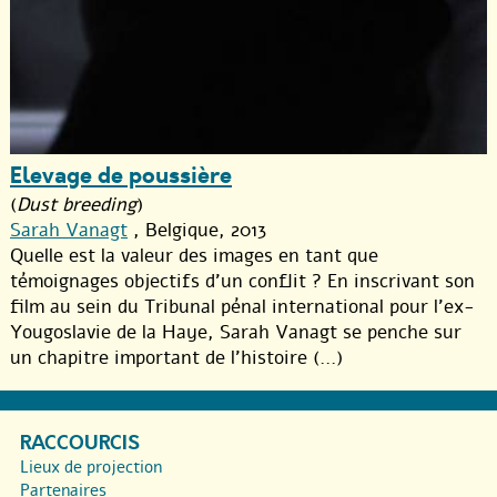
Elevage de poussière
(
Dust breeding
)
Sarah Vanagt
, Belgique, 2013
Quelle est la valeur des images en tant que
témoignages objectifs d’un conflit ? En inscrivant son
film au sein du Tribunal pénal international pour l’ex-
Yougoslavie de la Haye, Sarah Vanagt se penche sur
un chapitre important de l’histoire (...)
RACCOURCIS
Lieux de projection
Partenaires