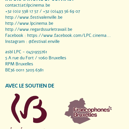
contact(at)lpcinema.be
+32 (0)2 538 17 57 / +32 (0)493 56 69 07
http://www.festivalenville.be
http://www.lpcinema.be
http://www.regardssurletravail.be
Facebook :
https://www.facebook.com/LPC.cinema...
Instagram :
@festival.enville
asbl LPC - 0451955761
5 A rue du Fort / 1060 Bruxelles
RPM Bruxelles
BE36 0011 3205 6381
AVEC LE SOUTIEN DE