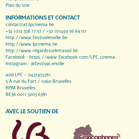
Plan du site
INFORMATIONS ET CONTACT
contact(at)lpcinema.be
+32 (0)2 538 17 57 / +32 (0)493 56 69 07
http://www.festivalenville.be
http://www.lpcinema.be
http://www.regardssurletravail.be
Facebook :
https://www.facebook.com/LPC.cinema...
Instagram :
@festival.enville
asbl LPC - 0451955761
5 A rue du Fort / 1060 Bruxelles
RPM Bruxelles
BE36 0011 3205 6381
AVEC LE SOUTIEN DE