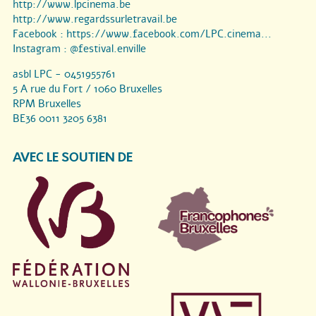
http://www.lpcinema.be
http://www.regardssurletravail.be
Facebook :
https://www.facebook.com/LPC.cinema...
Instagram :
@festival.enville
asbl LPC - 0451955761
5 A rue du Fort / 1060 Bruxelles
RPM Bruxelles
BE36 0011 3205 6381
AVEC LE SOUTIEN DE