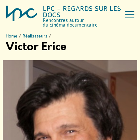
LPC - REGARDS SUR LES
DOCS
Rencontres autour
du cinéma documentaire
Home
/
Réalisateurs
/
Victor Erice