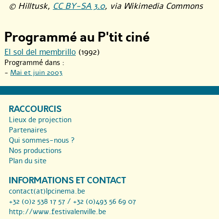
© Hilltusk,
CC BY-SA 3.0
, via Wikimedia Commons
Programmé au P'tit ciné
El sol del membrillo
(1992)
Programmé dans :
-
Mai et juin 2003
RACCOURCIS
Lieux de projection
Partenaires
Qui sommes-nous ?
Nos productions
Plan du site
INFORMATIONS ET CONTACT
contact(at)lpcinema.be
+32 (0)2 538 17 57 / +32 (0)493 56 69 07
http://www.festivalenville.be