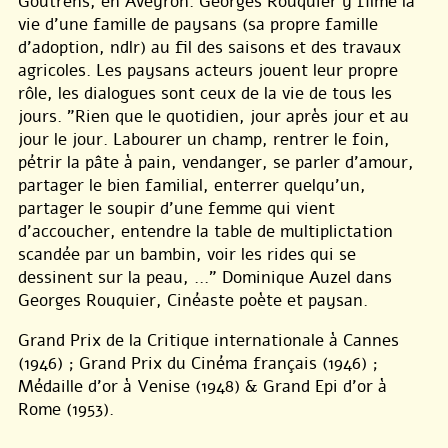
Goutrens, en Aveyron. Georges Rouquier y filme la
vie d’une famille de paysans (sa propre famille
d’adoption, ndlr) au fil des saisons et des travaux
agricoles. Les paysans acteurs jouent leur propre
rôle, les dialogues sont ceux de la vie de tous les
jours. "Rien que le quotidien, jour après jour et au
jour le jour. Labourer un champ, rentrer le foin,
pétrir la pâte à pain, vendanger, se parler d’amour,
partager le bien familial, enterrer quelqu’un,
partager le soupir d’une femme qui vient
d’accoucher, entendre la table de multiplictation
scandée par un bambin, voir les rides qui se
dessinent sur la peau, ..." Dominique Auzel dans
Georges Rouquier, Cinéaste poète et paysan.
Grand Prix de la Critique internationale à Cannes
(1946) ; Grand Prix du Cinéma français (1946) ;
Médaille d’or à Venise (1948) & Grand Epi d’or à
Rome (1953).