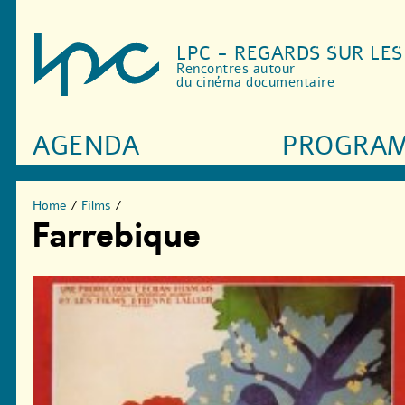
LPC - REGARDS SUR LE
Rencontres autour
du cinéma documentaire
AGENDA
PROGRA
Home
/
Films
/
Farrebique