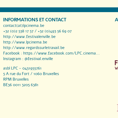
INFORMATIONS ET CONTACT
A
contact(at)lpcinema.be
+32 (0)2 538 17 57 / +32 (0)493 56 69 07
http://www.festivalenville.be
http://www.lpcinema.be
http://www.regardssurletravail.be
Facebook :
https://www.facebook.com/LPC.cinema...
Instagram :
@festival.enville
asbl LPC - 0451955761
5 A rue du Fort / 1060 Bruxelles
RPM Bruxelles
BE36 0011 3205 6381