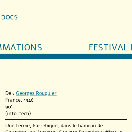
S DOCS
MMATIONS
FESTIVAL 
De :
Georges Rouquier
France, 1946
90'
{info_tech}
Une ferme, Farrebique, dans le hameau de