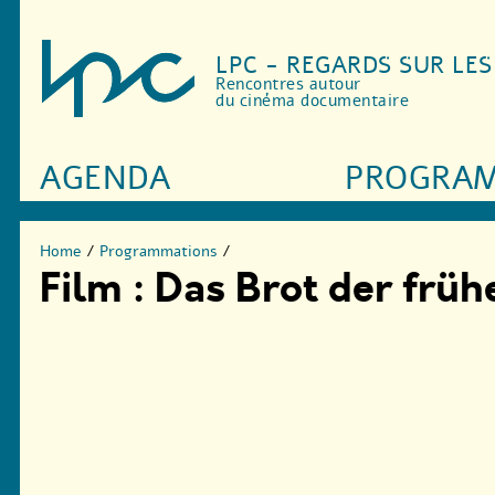
LPC - REGARDS SUR LE
Rencontres autour
du cinéma documentaire
AGENDA
PROGRA
Home
/
Programmations
/
Film : Das Brot der früh