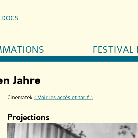
S DOCS
MMATIONS
FESTIVAL 
en Jahre
Cinematek
( Voir les accès et tarif )
Projections