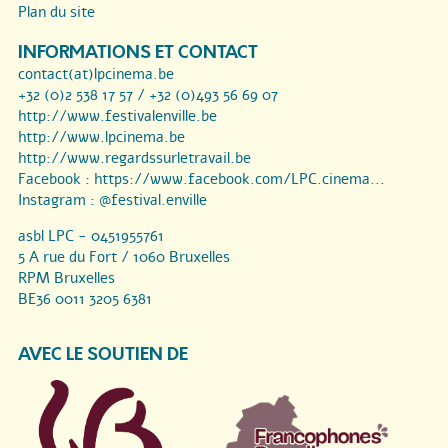
Plan du site
INFORMATIONS ET CONTACT
contact(at)lpcinema.be
+32 (0)2 538 17 57 / +32 (0)493 56 69 07
http://www.festivalenville.be
http://www.lpcinema.be
http://www.regardssurletravail.be
Facebook :
https://www.facebook.com/LPC.cinema...
Instagram :
@festival.enville
asbl LPC - 0451955761
5 A rue du Fort / 1060 Bruxelles
RPM Bruxelles
BE36 0011 3205 6381
AVEC LE SOUTIEN DE