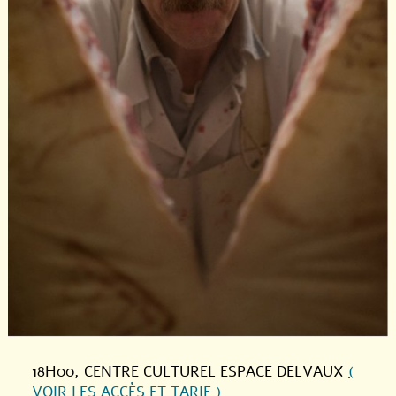
18H00
, CENTRE CULTUREL ESPACE DELVAUX
(
VOIR LES ACCÈS ET TARIF )