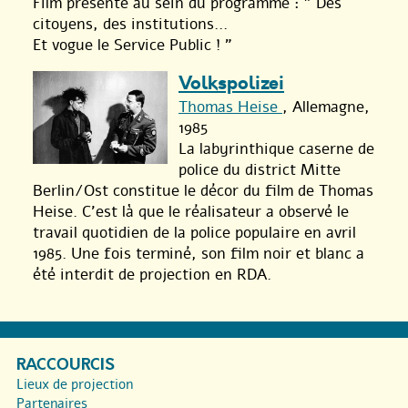
Film présenté au sein du programme : " Des
citoyens, des institutions...
Et vogue le Service Public ! "
Volkspolizei
Thomas Heise
, Allemagne,
1985
La labyrinthique caserne de
police du district Mitte
Berlin/Ost constitue le décor du film de Thomas
Heise. C’est là que le réalisateur a observé le
travail quotidien de la police populaire en avril
1985. Une fois terminé, son film noir et blanc a
été interdit de projection en RDA.
RACCOURCIS
Lieux de projection
Partenaires