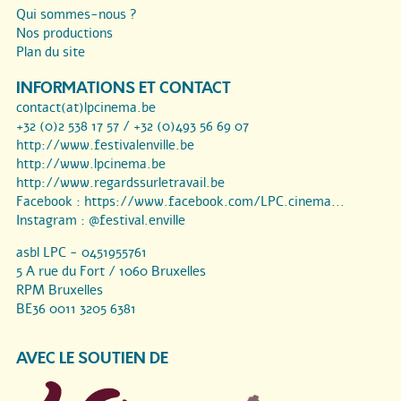
Qui sommes-nous ?
Nos productions
Plan du site
INFORMATIONS ET CONTACT
contact(at)lpcinema.be
+32 (0)2 538 17 57 / +32 (0)493 56 69 07
http://www.festivalenville.be
http://www.lpcinema.be
http://www.regardssurletravail.be
Facebook :
https://www.facebook.com/LPC.cinema...
Instagram :
@festival.enville
asbl LPC - 0451955761
5 A rue du Fort / 1060 Bruxelles
RPM Bruxelles
BE36 0011 3205 6381
AVEC LE SOUTIEN DE