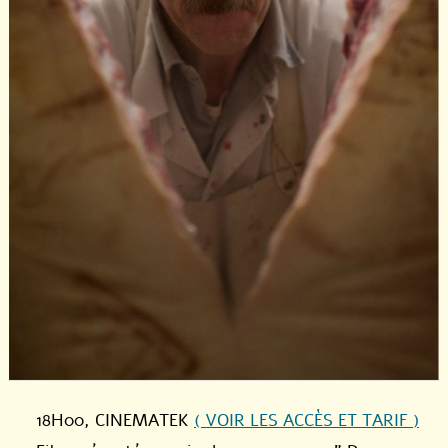
18H00
, CINEMATEK
( VOIR LES ACCÈS ET TARIF )