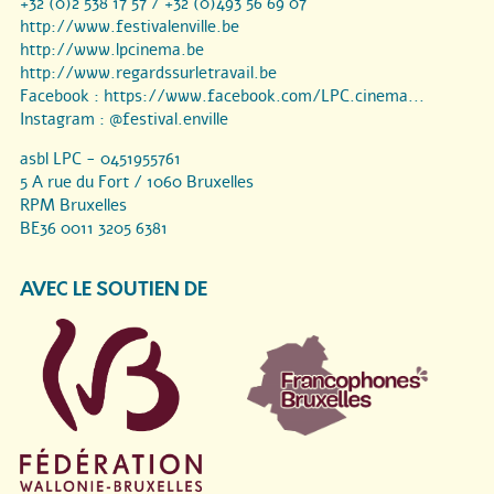
+32 (0)2 538 17 57 / +32 (0)493 56 69 07
http://www.festivalenville.be
http://www.lpcinema.be
http://www.regardssurletravail.be
Facebook :
https://www.facebook.com/LPC.cinema...
Instagram :
@festival.enville
asbl LPC - 0451955761
5 A rue du Fort / 1060 Bruxelles
RPM Bruxelles
BE36 0011 3205 6381
AVEC LE SOUTIEN DE