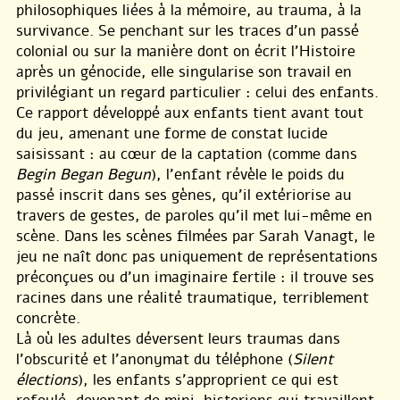
philosophiques liées à la mémoire, au trauma, à la
survivance. Se penchant sur les traces d’un passé
colonial ou sur la manière dont on écrit l’Histoire
après un génocide, elle singularise son travail en
privilégiant un regard particulier : celui des enfants.
Ce rapport développé aux enfants tient avant tout
du jeu, amenant une forme de constat lucide
saisissant : au cœur de la captation (comme dans
Begin Began Begun
), l’enfant révèle le poids du
passé inscrit dans ses gènes, qu’il extériorise au
travers de gestes, de paroles qu’il met lui-même en
scène. Dans les scènes filmées par Sarah Vanagt, le
jeu ne naît donc pas uniquement de représentations
préconçues ou d’un imaginaire fertile : il trouve ses
racines dans une réalité traumatique, terriblement
concrète.
Là où les adultes déversent leurs traumas dans
l’obscurité et l’anonymat du téléphone (
Silent
élections
), les enfants s’approprient ce qui est