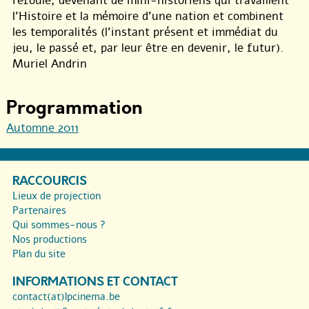
refoulé, devenant de mini-historiens qui travaillent
l’Histoire et la mémoire d’une nation et combinent
les temporalités (l’instant présent et immédiat du
jeu, le passé et, par leur être en devenir, le futur).
Muriel Andrin
Programmation
Automne 2011
RACCOURCIS
Lieux de projection
Partenaires
Qui sommes-nous ?
Nos productions
Plan du site
INFORMATIONS ET CONTACT
contact(at)lpcinema.be