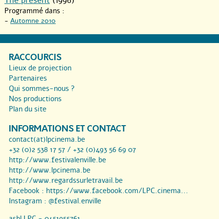
The present
(1996)
Programmé dans :
-
Automne 2010
RACCOURCIS
Lieux de projection
Partenaires
Qui sommes-nous ?
Nos productions
Plan du site
INFORMATIONS ET CONTACT
contact(at)lpcinema.be
+32 (0)2 538 17 57 / +32 (0)493 56 69 07
http://www.festivalenville.be
http://www.lpcinema.be
http://www.regardssurletravail.be
Facebook :
https://www.facebook.com/LPC.cinema...
Instagram :
@festival.enville
asbl LPC - 0451955761