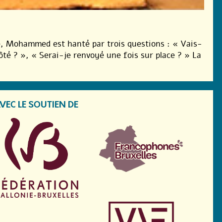
e, Mohammed est hanté par trois questions : « Vais-
ôté ? », « Serai-je renvoyé une fois sur place ? » La
VEC LE SOUTIEN DE