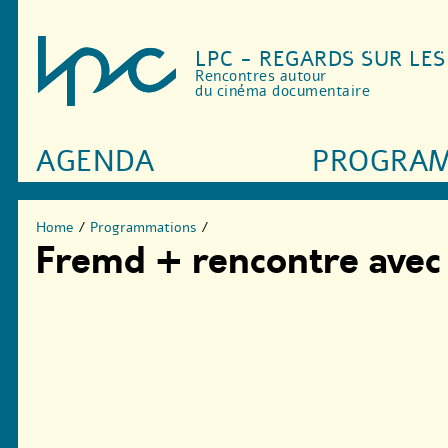
LPC - REGARDS SUR LE
Rencontres autour
du cinéma documentaire
AGENDA
PROGRA
Home
/
Programmations
/
Fremd + rencontre avec