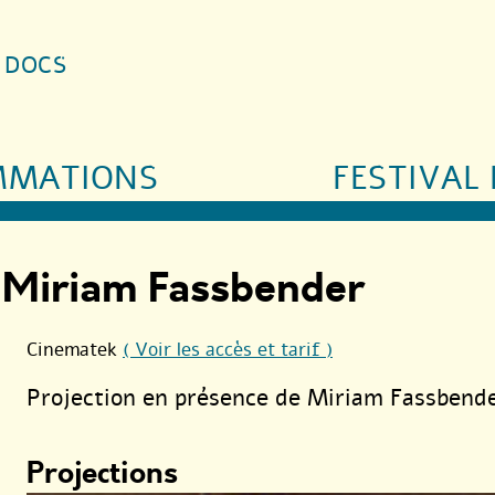
S DOCS
MMATIONS
FESTIVAL 
 Miriam Fassbender
Cinematek
( Voir les accès et tarif )
Projection en présence de Miriam Fassbend
Projections