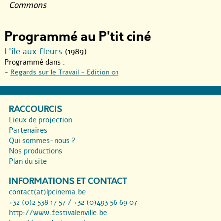
Commons
Programmé au P'tit ciné
L’île aux fleurs
(1989)
Programmé dans :
-
Regards sur le Travail - Edition 01
RACCOURCIS
Lieux de projection
Partenaires
Qui sommes-nous ?
Nos productions
Plan du site
INFORMATIONS ET CONTACT
contact(at)lpcinema.be
+32 (0)2 538 17 57 / +32 (0)493 56 69 07
http://www.festivalenville.be