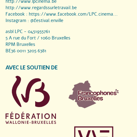
http://www.lpcinema.be
http://www.regardssurletravail.be
Facebook :
https://www.facebook.com/LPC.cinema...
Instagram :
@festival.enville
asbl LPC - 0451955761
5 A rue du Fort / 1060 Bruxelles
RPM Bruxelles
BE36 0011 3205 6381
AVEC LE SOUTIEN DE