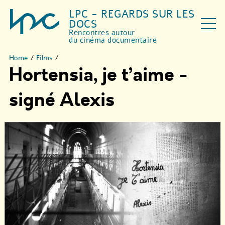
LPC - REGARDS SUR LES
DOCS
Rencontres autour
du cinéma documentaire
Home
/
Films
/
Hortensia, je t’aime -
signé Alexis