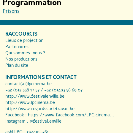
Programmation
Prisons
RACCOURCIS
Lieux de projection
Partenaires
Qui sommes-nous ?
Nos productions
Plan du site
INFORMATIONS ET CONTACT
contact(at)lpcinema.be
+32 (0)2 538 17 57 / +32 (0)493 56 69 07
http://www.festivalenville.be
http://www.lpcinema.be
http://www.regardssurletravail.be
Facebook :
https://www.facebook.com/LPC.cinema...
Instagram :
@festival.enville
asbl LPC - 0451955761