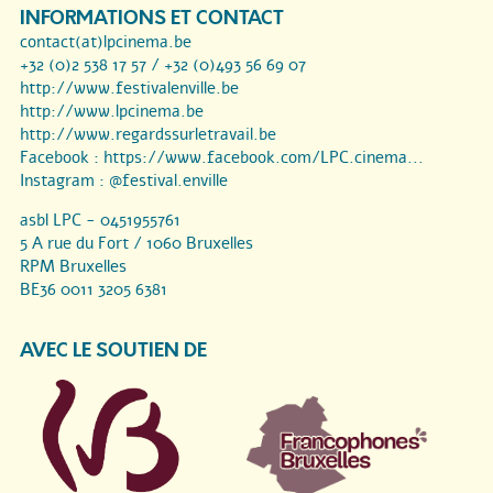
INFORMATIONS ET CONTACT
contact(at)lpcinema.be
+32 (0)2 538 17 57 / +32 (0)493 56 69 07
http://www.festivalenville.be
http://www.lpcinema.be
http://www.regardssurletravail.be
Facebook :
https://www.facebook.com/LPC.cinema...
Instagram :
@festival.enville
asbl LPC - 0451955761
5 A rue du Fort / 1060 Bruxelles
RPM Bruxelles
BE36 0011 3205 6381
AVEC LE SOUTIEN DE