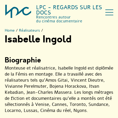
LPC - REGARDS SUR LES
DOCS
Rencontres autour
du cinéma documentaire
Home
/
Réalisateurs
/
Isabelle Ingold
Biographie
Monteuse et réalisatrice, Isabelle Ingold est diplômée
de la Fémis en montage. Elle a travaillé avec des
réalisateurs tels qu’Amos Gitai, Vincent Dieutre,
Vivianne Perelmuter, Bojena Horackova, Itvan
Kebadian, Jean-Charles Massera. Les longs métrages
de fiction et documentaires qu’elle a montés ont été
sélectionnés à Venise, Cannes, Toronto, Sundance,
Locarno, Lussas, Cinéma du réel, Nyons.