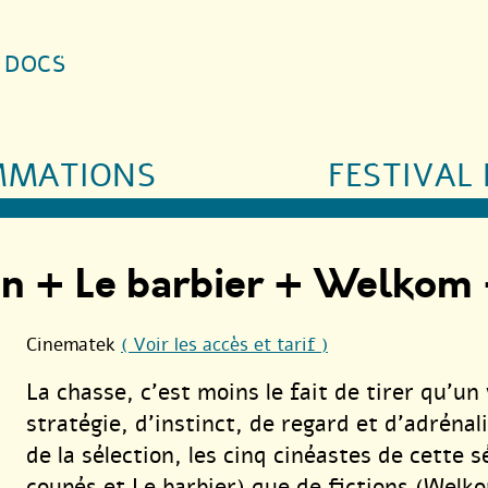
S DOCS
MMATIONS
FESTIVAL 
pin + Le barbier + Welkom
Cinematek
( Voir les accès et tarif )
La chasse, c’est moins le fait de tirer qu’un
stratégie, d’instinct, de regard et d’adrénal
de la sélection, les cinq cinéastes de cette
coupés et Le barbier) que de fictions (Welk