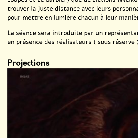
trouver la juste distance avec leurs person
pour mettre en lumière chacun à leur maniè
La séance sera introduite par un représentan
en présence des réalisateurs ( sous réserve 
Projections