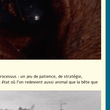
processus : un jeu de patience, de stratégie,
n état où l’on redevient aussi animal que la bête que