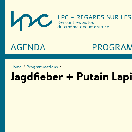
LPC - REGARDS SUR LE
Rencontres autour
du cinéma documentaire
AGENDA
PROGRA
Home
/
Programmations
/
Jagdfieber + Putain La