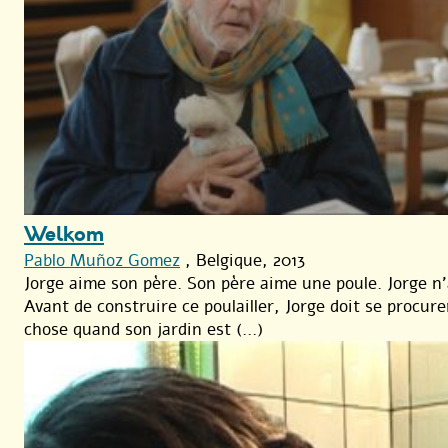
Welkom
Pablo Muñoz Gomez
, Belgique, 2013
Jorge aime son père. Son père aime une poule. Jorge n’a
Avant de construire ce poulailler, Jorge doit se procure
chose quand son jardin est (...)