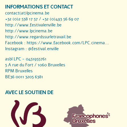
INFORMATIONS ET CONTACT
contact(at)lpcinema.be
+32 (0)2 538 17 57 / +32 (0)493 56 69 07
http://www.festivalenville.be
http://www.lpcinema.be
http://www.regardssurletravail.be
Facebook :
https://www.facebook.com/LPC.cinema...
Instagram :
@festival.enville
asbl LPC - 0451955761
5 A rue du Fort / 1060 Bruxelles
RPM Bruxelles
BE36 0011 3205 6381
AVEC LE SOUTIEN DE