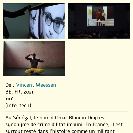
De :
Vincent Meessen
BE, FR, 2021
110'
{info_tech}
Au Sénégal, le nom d’Omar Blondin Diop est
synonyme de crime d’Etat impuni. En France, il est
surtout resté dans l’histoire comme un militant